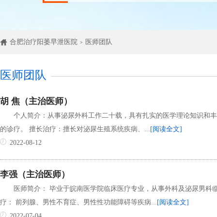
合肥治疗阳萎早泄医院
医师团队
>
医师团队
胡 焦（主治医师）
个人简介：从事泌尿外科工作二十载，具有扎实的医学理论知识和丰
的诊疗。 擅长治疗：擅长对泌尿生殖系统疾病、...
[阅读全文]
2022-08-12
李强（主治医师）
医师简介： 毕业于皖南医学院临床医疗专业，从事外科及泌尿男科临
疗： 前列腺、男性不育症、男性性功能障碍等疾病...
[阅读全文]
2022-07-04