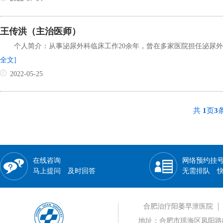
王传洪（主治医师）
个人简介：从事泌尿外科临床工作20余年，曾在多家医院担任泌尿外
全文]
2022-05-25
共
1
页
3
在线咨询
网络预约挂
马上提问 及时回答
无需排队 
合肥治疗阳萎早泄医院
地址：合肥市瑶海区凤阳路